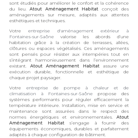
sont étudiés pour améliorer le confort et la cohérence
du lieu.
Atout Aménagement Habitat
conçoit des
aménagements sur mesure, adaptés aux attentes
esthétiques et techniques.
Votre
entreprise d'aménagement extérieur à
Fontaines-sur-Saône
valorise les abords d’une
habitation grâce à la création de terrasses, allées,
clôtures ou espaces végétalisés. Ces aménagements
sont pensés pour résister aux intempéries tout en
s’intégrant harmonieusement dans l’environnement
existant.
Atout Aménagement Habitat
assure une
exécution durable, fonctionnelle et esthétique de
chaque projet paysager.
Votre
entreprise de pompe à chaleur et de
climatisation à Fontaines-sur-Saône
propose des
systèmes performants pour réguler efficacement la
température intérieure. Installation, mise en service et
maintenance sont assurées dans le respect des
normes énergétiques et environnementales.
Atout
Aménagement Habitat
s’engage à fournir des
équipements économiques, durables et parfaitement
adaptés à chaque configuration de bâtiment.