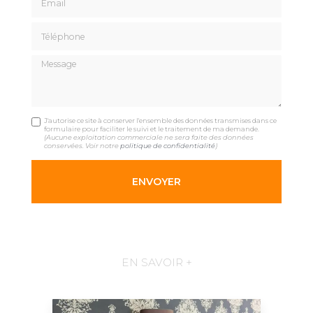
Téléphone
Message
J'autorise ce site à conserver l'ensemble des données transmises dans ce
formulaire pour faciliter le suivi et le traitement de ma demande.
(Aucune exploitation commerciale ne sera faite des données
conservées. Voir notre
politique de confidentialité
)
EN SAVOIR +