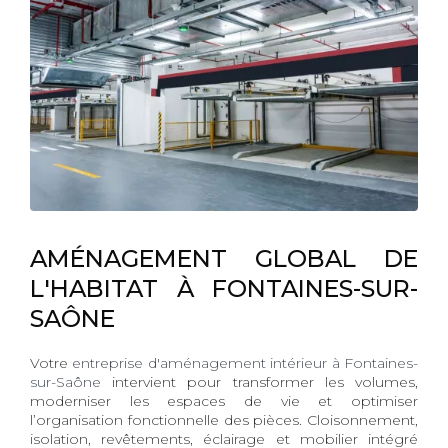
AMÉNAGEMENT GLOBAL DE
L'HABITAT À FONTAINES-SUR-
SAÔNE
Votre
entreprise d'aménagement intérieur à Fontaines-
sur-Saône
intervient pour transformer les volumes,
moderniser les espaces de vie et optimiser
l’organisation fonctionnelle des pièces. Cloisonnement,
isolation, revêtements, éclairage et mobilier intégré