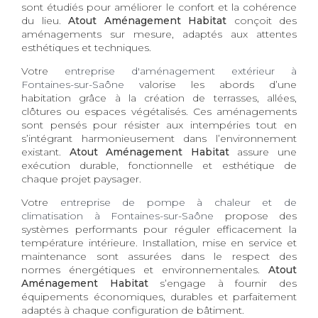
sont étudiés pour améliorer le confort et la cohérence
du lieu.
Atout Aménagement Habitat
conçoit des
aménagements sur mesure, adaptés aux attentes
esthétiques et techniques.
Votre
entreprise d'aménagement extérieur à
Fontaines-sur-Saône
valorise les abords d’une
habitation grâce à la création de terrasses, allées,
clôtures ou espaces végétalisés. Ces aménagements
sont pensés pour résister aux intempéries tout en
s’intégrant harmonieusement dans l’environnement
existant.
Atout Aménagement Habitat
assure une
exécution durable, fonctionnelle et esthétique de
chaque projet paysager.
Votre
entreprise de pompe à chaleur et de
climatisation à Fontaines-sur-Saône
propose des
systèmes performants pour réguler efficacement la
température intérieure. Installation, mise en service et
maintenance sont assurées dans le respect des
normes énergétiques et environnementales.
Atout
Aménagement Habitat
s’engage à fournir des
équipements économiques, durables et parfaitement
adaptés à chaque configuration de bâtiment.