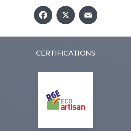
Facebook
X
Email
CERTIFICATIONS