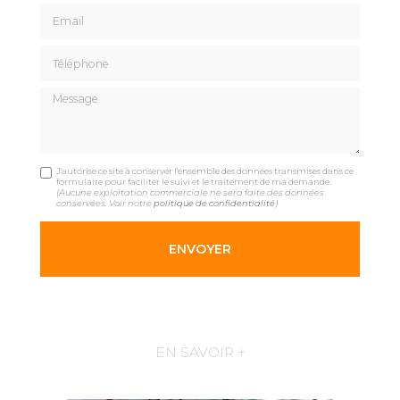
Email
Téléphone
Message
J'autorise ce site à conserver l'ensemble des données transmises dans ce
formulaire pour faciliter le suivi et le traitement de ma demande.
(Aucune exploitation commerciale ne sera faite des données
conservées. Voir notre
politique de confidentialité
)
EN SAVOIR +