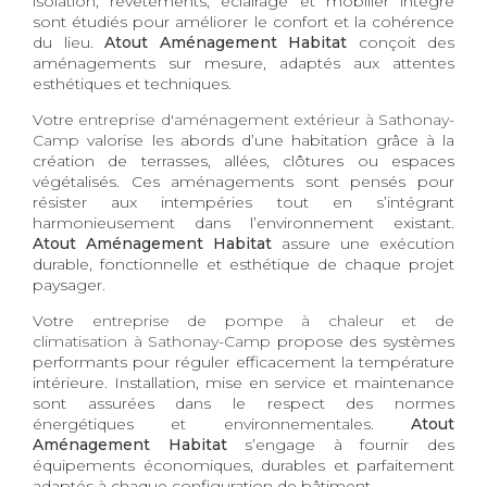
isolation, revêtements, éclairage et mobilier intégré
sont étudiés pour améliorer le confort et la cohérence
du lieu.
Atout Aménagement Habitat
conçoit des
aménagements sur mesure, adaptés aux attentes
esthétiques et techniques.
Votre
entreprise d'aménagement extérieur à Sathonay-
Camp
valorise les abords d’une habitation grâce à la
création de terrasses, allées, clôtures ou espaces
végétalisés. Ces aménagements sont pensés pour
résister aux intempéries tout en s’intégrant
harmonieusement dans l’environnement existant.
Atout Aménagement Habitat
assure une exécution
durable, fonctionnelle et esthétique de chaque projet
paysager.
Votre
entreprise de pompe à chaleur et de
climatisation à Sathonay-Camp
propose des systèmes
performants pour réguler efficacement la température
intérieure. Installation, mise en service et maintenance
sont assurées dans le respect des normes
énergétiques et environnementales.
Atout
Aménagement Habitat
s’engage à fournir des
équipements économiques, durables et parfaitement
adaptés à chaque configuration de bâtiment.