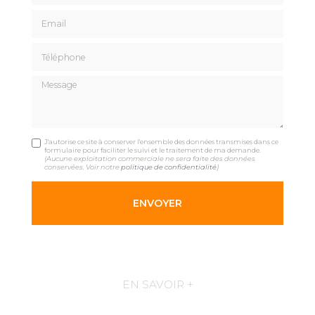
Email
Téléphone
Message
J'autorise ce site à conserver l'ensemble des données transmises dans ce
formulaire pour faciliter le suivi et le traitement de ma demande.
(Aucune exploitation commerciale ne sera faite des données
conservées. Voir notre
politique de confidentialité
)
EN SAVOIR +