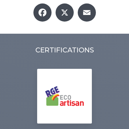
Facebook
X
Email
CERTIFICATIONS