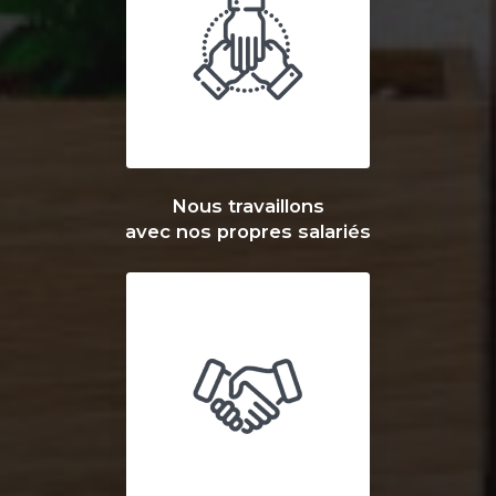
Nous travaillons
avec nos propres salariés