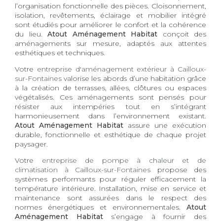
l’organisation fonctionnelle des pièces. Cloisonnement,
isolation, revêtements, éclairage et mobilier intégré
sont étudiés pour améliorer le confort et la cohérence
du lieu.
Atout Aménagement Habitat
conçoit des
aménagements sur mesure, adaptés aux attentes
esthétiques et techniques.
Votre
entreprise d'aménagement extérieur à Cailloux-
sur-Fontaines
valorise les abords d’une habitation grâce
à la création de terrasses, allées, clôtures ou espaces
végétalisés. Ces aménagements sont pensés pour
résister aux intempéries tout en s’intégrant
harmonieusement dans l’environnement existant.
Atout Aménagement Habitat
assure une exécution
durable, fonctionnelle et esthétique de chaque projet
paysager.
Votre
entreprise de pompe à chaleur et de
climatisation à Cailloux-sur-Fontaines
propose des
systèmes performants pour réguler efficacement la
température intérieure. Installation, mise en service et
maintenance sont assurées dans le respect des
normes énergétiques et environnementales.
Atout
Aménagement Habitat
s’engage à fournir des