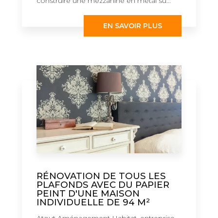
construire une mezzanine en métal su...
EN SAVOIR PLUS
RÉNOVATION DE TOUS LES
PLAFONDS AVEC DU PAPIER
PEINT D'UNE MAISON
INDIVIDUELLE DE 94 M²
Atout Aménagement Habitat, entreprise