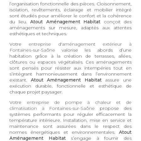
l’organisation fonctionnelle des pièces. Cloisonnement,
isolation, revêtements, éclairage et mobilier intégré
sont étudiés pour améliorer le confort et la cohérence
du lieu.
Atout Aménagement Habitat
conçoit des
aménagements sur mesure, adaptés aux attentes
esthétiques et techniques.
Votre
entreprise d'aménagement extérieur à
Fontaines-sur-Saône
valorise les abords d’une
habitation grâce à la création de terrasses, allées,
clôtures ou espaces végétalisés. Ces aménagements
sont pensés pour résister aux intempéries tout en
s’intégrant harmonieusement dans l’environnement
existant.
Atout Aménagement Habitat
assure une
exécution durable, fonctionnelle et esthétique de
chaque projet paysager.
Votre
entreprise de pompe à chaleur et de
climatisation à Fontaines-sur-Saône
propose des
systèmes performants pour réguler efficacement la
température intérieure. Installation, mise en service et
maintenance sont assurées dans le respect des
normes énergétiques et environnementales.
Atout
Aménagement Habitat
s’engage à fournir des