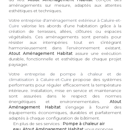
aménagements sur mesure, adaptés aux attentes
esthétiques et techniques.
Votre
entreprise d'aménagement extérieur à Caluire-et-
Cuire
valorise les abords d’une habitation grâce à la
création de terrasses, allées, clôtures ou espaces
végétalisés. Ces aménagements sont pensés pour
résister aux intempéries tout en s’intégrant
harmonieusement dans l’environnement existant.
Atout Aménagement Habitat
assure une exécution
durable, fonctionnelle et esthétique de chaque projet
paysager.
Votre
entreprise de pompe à chaleur et de
climatisation à Caluire-et-Cuire
propose des systèmes
performants pour réguler efficacement la température
intérieure. Installation, mise en service et maintenance
sont assurées dans le respect des normes
énergétiques et environnementales.
Atout
Aménagement Habitat
s’engage à fournir des
équipements économiques, durables et parfaitement
adaptés à chaque configuration de bâtiment.
En plus de ses services :
Pompe à chaleur air
eau, Atout Aménagement Habitat
vous propose