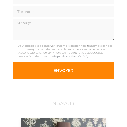
Téléphone
Message
J'autorise ce site à conserver l'ensemble des données transmises dans ce
formulaire pour faciliter le suivi et le traitement de ma demande.
(Aucune exploitation commerciale ne sera faite des données
conservées. Voir notre
politique de confidentialité
)
EN SAVOIR +