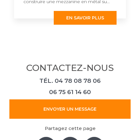
construire une mezzanine en métal su...
EN SAVOIR PLUS
CONTACTEZ-NOUS
TÉL.
04 78 08 78 06
06 75 61 14 60
ENVOYER UN MESSAGE
Partagez cette page
Facebook
X
Email