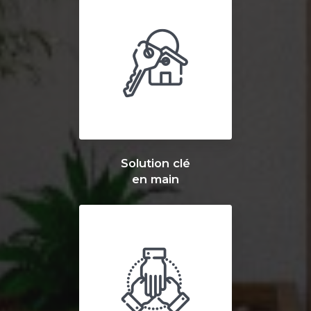
Solution clé
en main