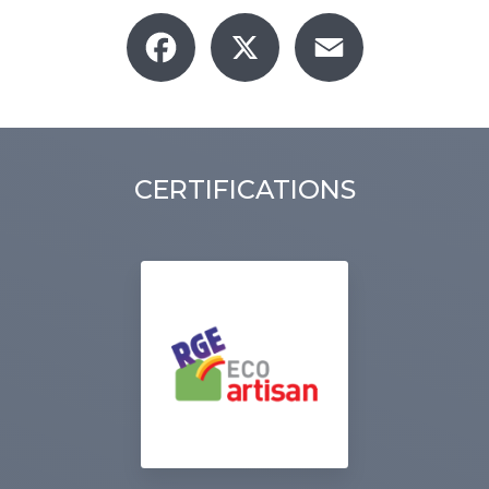
Facebook
X
Email
CERTIFICATIONS