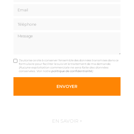
Email
Téléphone
Message
J'autorise ce site à conserver l'ensemble des données transmises dans ce
formulaire pour faciliter le suivi et le traitement de ma demande.
(Aucune exploitation commerciale ne sera faite des données
conservées. Voir notre
politique de confidentialité
)
EN SAVOIR +