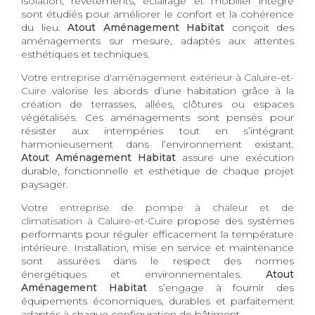
isolation, revêtements, éclairage et mobilier intégré
sont étudiés pour améliorer le confort et la cohérence
du lieu.
Atout Aménagement Habitat
conçoit des
aménagements sur mesure, adaptés aux attentes
esthétiques et techniques.
Votre
entreprise d'aménagement extérieur à Caluire-et-
Cuire
valorise les abords d’une habitation grâce à la
création de terrasses, allées, clôtures ou espaces
végétalisés. Ces aménagements sont pensés pour
résister aux intempéries tout en s’intégrant
harmonieusement dans l’environnement existant.
Atout Aménagement Habitat
assure une exécution
durable, fonctionnelle et esthétique de chaque projet
paysager.
Votre
entreprise de pompe à chaleur et de
climatisation à Caluire-et-Cuire
propose des systèmes
performants pour réguler efficacement la température
intérieure. Installation, mise en service et maintenance
sont assurées dans le respect des normes
énergétiques et environnementales.
Atout
Aménagement Habitat
s’engage à fournir des
équipements économiques, durables et parfaitement
adaptés à chaque configuration de bâtiment.