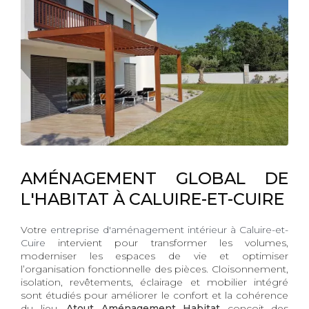
AMÉNAGEMENT GLOBAL DE
L'HABITAT À CALUIRE-ET-CUIRE
Votre
entreprise d'aménagement intérieur à Caluire-et-
Cuire
intervient pour transformer les volumes,
moderniser les espaces de vie et optimiser
l’organisation fonctionnelle des pièces. Cloisonnement,
isolation, revêtements, éclairage et mobilier intégré
sont étudiés pour améliorer le confort et la cohérence
du lieu.
Atout Aménagement Habitat
conçoit des