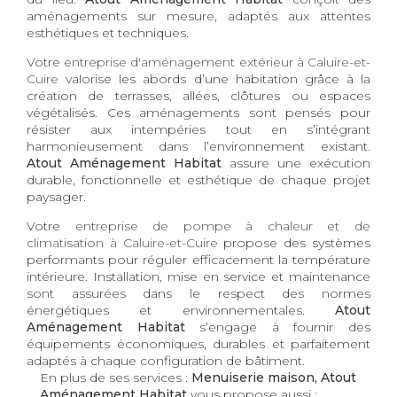
aménagements sur mesure, adaptés aux attentes
esthétiques et techniques.
Votre
entreprise d'aménagement extérieur à Caluire-et-
Cuire
valorise les abords d’une habitation grâce à la
création de terrasses, allées, clôtures ou espaces
végétalisés. Ces aménagements sont pensés pour
résister aux intempéries tout en s’intégrant
harmonieusement dans l’environnement existant.
Atout Aménagement Habitat
assure une exécution
durable, fonctionnelle et esthétique de chaque projet
paysager.
Votre
entreprise de pompe à chaleur et de
climatisation à Caluire-et-Cuire
propose des systèmes
performants pour réguler efficacement la température
intérieure. Installation, mise en service et maintenance
sont assurées dans le respect des normes
énergétiques et environnementales.
Atout
Aménagement Habitat
s’engage à fournir des
équipements économiques, durables et parfaitement
adaptés à chaque configuration de bâtiment.
En plus de ses services :
Menuiserie maison, Atout
Aménagement Habitat
vous propose aussi :