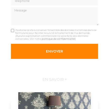
Message
J'autorise ce site à conserver l'ensemble des données transmises dans ce
formulaire pour faciliter le suivi et le traitement de ma demande.
(Aucune exploitation commerciale ne sera faite des données
conservées. Voir notre
politique de confidentialité
)
EN SAVOIR +