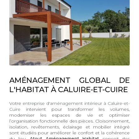
AMÉNAGEMENT GLOBAL DE
L'HABITAT À CALUIRE-ET-CUIRE
Votre
entreprise d'aménagement intérieur à Caluire-et-
Cuire
intervient pour transformer les volumes,
moderniser les espaces de vie et optimiser
l’organisation fonctionnelle des pièces. Cloisonnement,
isolation, revêtements, éclairage et mobilier intégré
sont étudiés pour améliorer le confort et la cohérence
du lieu.
Atout Aménagement Habitat
conçoit des