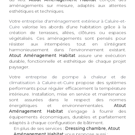
aménagements sur mesure, adaptés aux attentes
esthétiques et techniques.
Votre
entreprise d'aménagement extérieur à Caluire-et-
Cuire
valorise les abords d’une habitation grâce à la
création de terrasses, allées, clôtures ou espaces
végétalisés. Ces aménagements sont pensés pour
résister aux intempéries tout en s’intégrant
harmonieusement dans l’environnement existant.
Atout Aménagement Habitat
assure une exécution
durable, fonctionnelle et esthétique de chaque projet
paysager.
Votre
entreprise de pompe à chaleur et de
climatisation à Caluire-et-Cuire
propose des systèmes
performants pour réguler efficacement la température
intérieure. Installation, mise en service et maintenance
sont assurées dans le respect des normes
énergétiques et environnementales.
Atout
Aménagement Habitat
s’engage à fournir des
équipements économiques, durables et parfaitement
adaptés à chaque configuration de bâtiment.
En plus de ses services :
Dressing chambre, Atout
Aménagement Habitat
vous propose aussi :