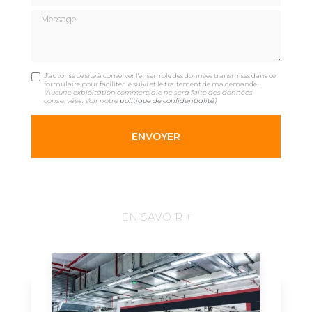
Message
J'autorise ce site à conserver l'ensemble des données transmises dans ce
formulaire pour faciliter le suivi et le traitement de ma demande.
(Aucune exploitation commerciale ne sera faite des données
conservées. Voir notre
politique de confidentialité
)
EN SAVOIR +