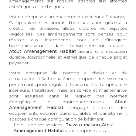
aménagements sur mesure, adaptés aux attentes
esthétiques et techniques.
Votre
entreprise d'aménagement extérieur à Sathonay-
Camp
valorise les abords d’une habitation grâce à la
création de terrasses, allées, clôtures ou espaces
végétalisés. Ces aménagements sont pensés pour
résister aux intempéries tout en s’intégrant
harmonieusement dans l’environnement existant.
Atout Aménagement Habitat
assure une exécution
durable, fonctionnelle et esthétique de chaque projet
paysager.
Votre
entreprise de pompe à chaleur et de
climatisation à Sathonay-Camp
propose des systèmes
performants pour réguler efficacement la température
intérieure. Installation, mise en service et maintenance
sont assurées dans le respect des normes
énergétiques et environnementales.
Atout
Aménagement Habitat
s’engage à fournir des
équipements économiques, durables et parfaitement
adaptés à chaque configuration de bâtiment.
En plus de ses services :
Travaux maison, Atout
Aménagement Habitat
vous propose aussi :