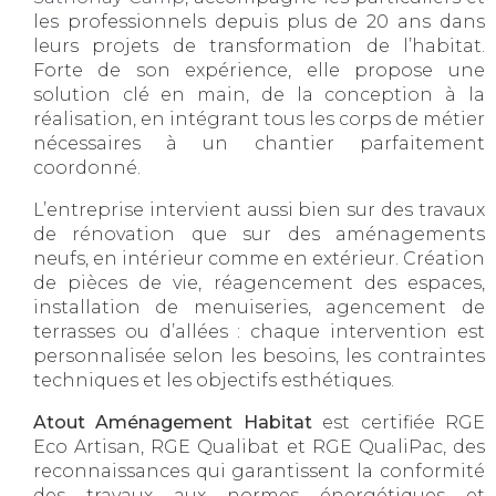
les professionnels depuis plus de 20 ans dans
leurs projets de transformation de l’habitat.
Forte de son expérience, elle propose une
solution clé en main, de la conception à la
réalisation, en intégrant tous les corps de métier
nécessaires à un chantier parfaitement
coordonné.
L’entreprise intervient aussi bien sur des travaux
de rénovation que sur des aménagements
neufs, en intérieur comme en extérieur. Création
de pièces de vie, réagencement des espaces,
installation de menuiseries, agencement de
terrasses ou d’allées : chaque intervention est
personnalisée selon les besoins, les contraintes
techniques et les objectifs esthétiques.
Atout Aménagement Habitat
est certifiée RGE
Eco Artisan, RGE Qualibat et RGE QualiPac, des
reconnaissances qui garantissent la conformité
des travaux aux normes énergétiques et