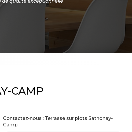
s
de qualité exceptionnelle
AY-CAMP
Contactez-nous : Terrasse sur plots Sathonay-
Camp