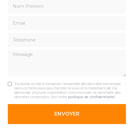
Nom Prénom
Email
Téléphone
Message
J'autorise ce site à conserver l'ensemble des données transmises
dans ce formulaire pour faciliter le suivi et le traitement de ma
demande.
(Aucune exploitation commerciale ne sera faite des
données conservées. Voir notre
politique de confidentialité
)