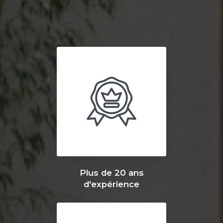
Plus de 20 ans
d'expérience