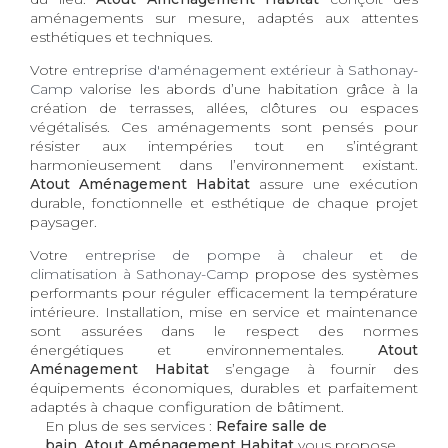
aménagements sur mesure, adaptés aux attentes
esthétiques et techniques.
Votre
entreprise d'aménagement extérieur à Sathonay-
Camp
valorise les abords d’une habitation grâce à la
création de terrasses, allées, clôtures ou espaces
végétalisés. Ces aménagements sont pensés pour
résister aux intempéries tout en s’intégrant
harmonieusement dans l’environnement existant.
Atout Aménagement Habitat
assure une exécution
durable, fonctionnelle et esthétique de chaque projet
paysager.
Votre
entreprise de pompe à chaleur et de
climatisation à Sathonay-Camp
propose des systèmes
performants pour réguler efficacement la température
intérieure. Installation, mise en service et maintenance
sont assurées dans le respect des normes
énergétiques et environnementales.
Atout
Aménagement Habitat
s’engage à fournir des
équipements économiques, durables et parfaitement
adaptés à chaque configuration de bâtiment.
En plus de ses services :
Refaire salle de
bain, Atout Aménagement Habitat
vous propose