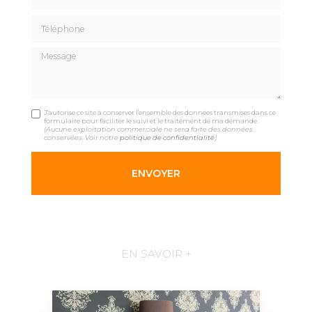
Téléphone
Message
J'autorise ce site à conserver l'ensemble des données transmises dans ce
formulaire pour faciliter le suivi et le traitement de ma demande.
(Aucune exploitation commerciale ne sera faite des données
conservées. Voir notre
politique de confidentialité
)
EN SAVOIR +