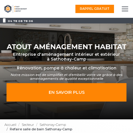
Aller
au
RAPPEL GRATUIT
contenu
principal
04 78 08 78 06
Entreprise d'aménagement intérieur et extérieur
à Sathonay-Camp
Rénovation, pompe à chaleur et climatisation
Notre mission est de simplifier et d'embellir votre vie grâce à des
aménagements
de qualité exceptionnelle
EN SAVOIR PLUS
Accueil
Secteur
Sathonay-Camp
Refaire salle de bain Sathonay-Camp