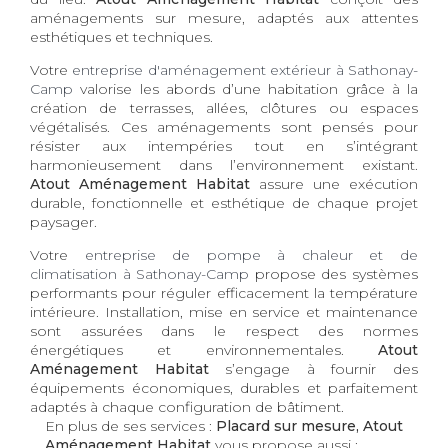
aménagements sur mesure, adaptés aux attentes
esthétiques et techniques.
Votre
entreprise d'aménagement extérieur à Sathonay-
Camp
valorise les abords d’une habitation grâce à la
création de terrasses, allées, clôtures ou espaces
végétalisés. Ces aménagements sont pensés pour
résister aux intempéries tout en s’intégrant
harmonieusement dans l’environnement existant.
Atout Aménagement Habitat
assure une exécution
durable, fonctionnelle et esthétique de chaque projet
paysager.
Votre
entreprise de pompe à chaleur et de
climatisation à Sathonay-Camp
propose des systèmes
performants pour réguler efficacement la température
intérieure. Installation, mise en service et maintenance
sont assurées dans le respect des normes
énergétiques et environnementales.
Atout
Aménagement Habitat
s’engage à fournir des
équipements économiques, durables et parfaitement
adaptés à chaque configuration de bâtiment.
En plus de ses services :
Placard sur mesure, Atout
Aménagement Habitat
vous propose aussi :