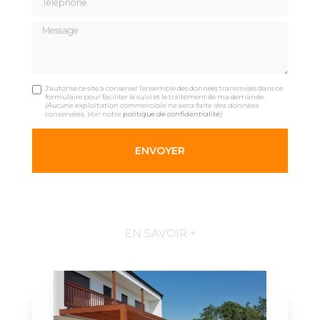
Message
J'autorise ce site à conserver l'ensemble des données transmises dans ce
formulaire pour faciliter le suivi et le traitement de ma demande.
(Aucune exploitation commerciale ne sera faite des données
conservées. Voir notre
politique de confidentialité
)
EN SAVOIR +